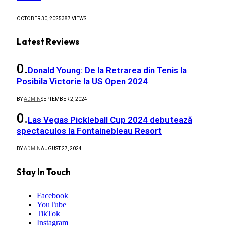
OCTOBER 30, 2025
387
VIEWS
Latest Reviews
Donald Young: De la Retrarea din Tenis la
Posibila Victorie la US Open 2024
BY
ADMIN
SEPTEMBER 2, 2024
Las Vegas Pickleball Cup 2024 debutează
spectaculos la Fontainebleau Resort
BY
ADMIN
AUGUST 27, 2024
Stay In Touch
Facebook
YouTube
TikTok
Instagram