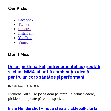
Our Picks
Facebook
Twitter
Pinterest
Instagram
YouTube
Vimeo
Don't Miss
De ce pickleball-ul, antrenamentul cu greutăți
și chiar MMA-ul pot fi combinația ideală
pentru un corp sănătos și performant
BY
ADMIN
AUGUST 6, 2026
Pickleball-ul nu se joacă doar pe teren La prima vedere,
pickleball-ul poate părea un sport…
Elsie Hendershot – noua stea a pickleball-ului la