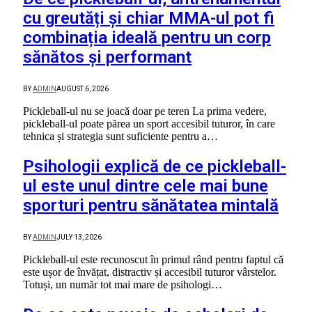
cu greutăți și chiar MMA-ul pot fi
combinația ideală pentru un corp
sănătos și performant
BY
ADMIN
AUGUST 6, 2026
Pickleball-ul nu se joacă doar pe teren La prima vedere,
pickleball-ul poate părea un sport accesibil tuturor, în care
tehnica și strategia sunt suficiente pentru a…
Psihologii explică de ce pickleball-
ul este unul dintre cele mai bune
sporturi pentru sănătatea mintală
BY
ADMIN
JULY 13, 2026
Pickleball-ul este recunoscut în primul rând pentru faptul că
este ușor de învățat, distractiv și accesibil tuturor vârstelor.
Totuși, un număr tot mai mare de psihologi…